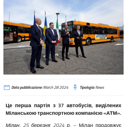
Data pubblicazione:
March 28 2024
Tipologia:
News
Це перша партія з 37 автобусів, виділених
Міланською транспортною компанією «АТМ».
Мілан, 25 березня 2024 р.
– Мілан продовжує