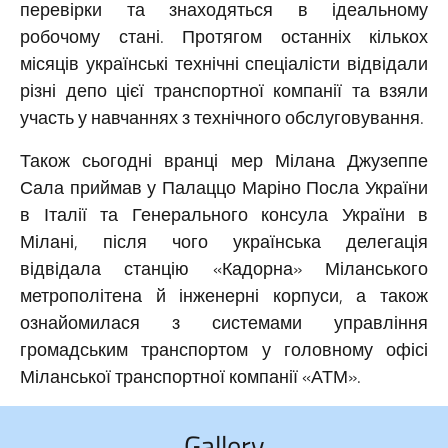
перевірки та знаходяться в ідеальному
робочому стані. Протягом останніх кількох
місяців українські технічні спеціалісти відвідали
різні депо цієї транспортної компанії та взяли
участь у навчаннях з технічного обслуговування.
Також сьогодні вранці мер Мілана Джузеппе
Сала приймав у Палаццо Маріно Посла України
в Італії та Генерального консула України в
Мілані, після чого українська делегація
відвідала станцію «Кадорна» Міланського
метрополітена й інженерні корпуси, а також
ознайомилася з системами управління
громадським транспортом у головному офісі
Міланської транспортної компанії «АТМ».
Gallery