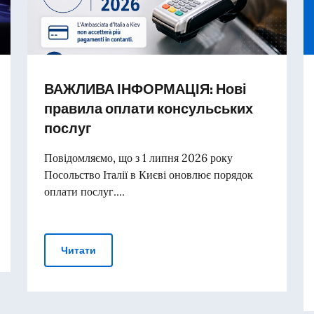
ВАЖЛИВА ІНФОРМАЦІЯ: Нові
правила оплати консульських
послуг
Повідомляємо, що з 1 липня 2026 року
Посольство Італії в Києві оновлює порядок
оплати послуг....
овлення України в Гданську
ВАЖЛИВА ІНФОРМАЦІЯ: Нові правила оплат
Читати