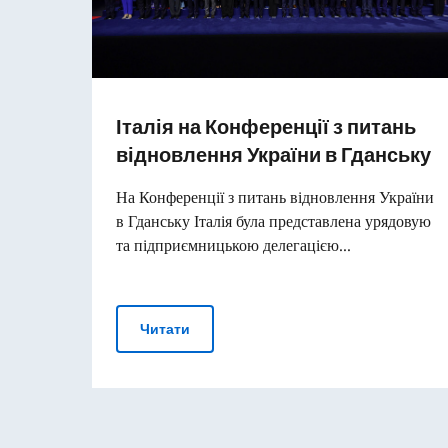
Італія на Конференції з питань
відновлення України в Гданську
На Конференції з питань відновлення України
в Гданську Італія була представлена урядовую
та підприємницькою делегацією...
Італія на Конференції з питань відн
Читати