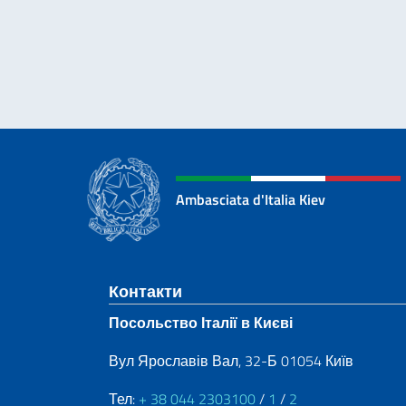
Ambasciata d'Italia Kiev
Sezione footer
Контакти
Посольство Італії в Києві
Вул Ярославів Вал, 32-Б 01054 Київ
Тел:
+ 38 044 2303100
/
1
/
2