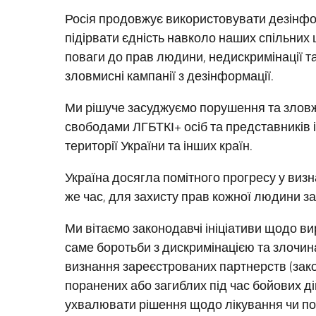
Росія продовжує використовувати дезінфо
підірвати єдність навколо наших спільних 
поваги до прав людини, недискримінації т
зловмисні кампанії з дезінформації.
Ми рішуче засуджуємо порушення та злов
свободами ЛГБТКІ+ осіб та представників ін
території України та інших країн.
Україна досягла помітного прогресу у визн
же час, для захисту прав кожної людини з
Ми вітаємо законодавчі ініціативи щодо ви
саме боротьби з дискримінацією та злочина
визнання зареєстрованих партнерств (зако
поранених або загиблих під час бойових ді
ухвалювати рішення щодо лікування чи пох