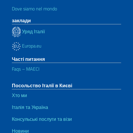
Dove siamo nel mondo
заклади
Уряд Італії
Europa.eu
Часті питання
Faqs – MAECI
Посольство Італії в Києві
Хто ми
Італія та Україна
Консульські послуги та візи
Новини