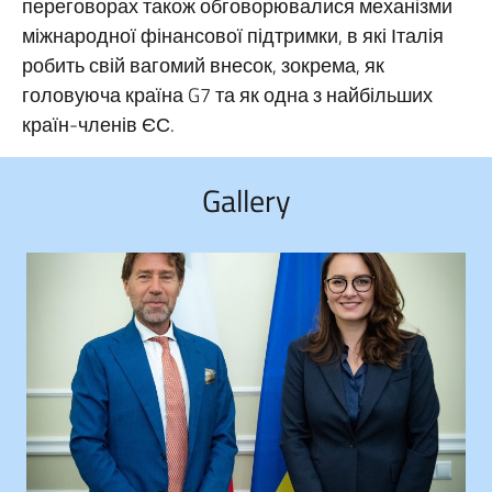
переговорах також обговорювалися механізми
міжнародної фінансової підтримки, в які Італія
робить свій вагомий внесок, зокрема, як
головуюча країна G7 та як одна з найбільших
країн-членів ЄС.
Gallery