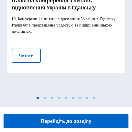
Італія на Конференції з питань
відновлення України в Гданську
На Конференції з питань відновлення України в Гданську
Італія була представлена урядовую та підприємницькою
делегацією...
Італія на Конференції з питань відновлення Укр
Читати
Перейдіть до розділу