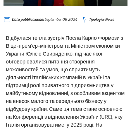
Data pubblicazione:
September 09 2024
Tipologia:
News
Відбулася тепла зустріч Посла Карло Формози з
Віце-прем’єр-міністром та Міністром економіки
України Юлією Свириденко, під час якої
обговорювалися питання створення
можливостей та умов, що сприятимуть
діяльності італійських компаній в Україні та
підтримці ролі приватного підприємництва у
майбутньому відновленні, з особливим акцентом
на внесок малого та середнього бізнесу у
відбудову країни. Саме ця тема стане основною
на Конференції з відновлення України (URC), яку
Італія організовуватиме у 2025 році. На