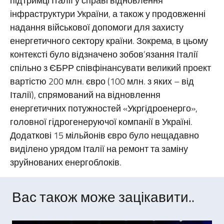
підтримці Італії у справі відновлення
інфраструктури України, а також у продовженні
надання військової допомоги для захисту
енергетичного сектору країни. Зокрема, в цьому
контексті було відзначено зобов’язання Італії
спільно з ЄБРР співфінансувати великий проект
вартістю 200 млн. євро (100 млн. з яких – від
Італії), спрямований на відновлення
енергетичних потужностей «Укргідроенерго»,
головної гідрогенеруючої компанії в Україні.
Додаткові 15 мільйонів євро було нещадавно
виділено урядом Італії на ремонт та заміну
зруйнованих енергоблоків.
Вас також може зацікавити..