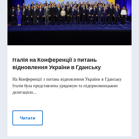
Італія на Конференції з питань
відновлення України в Гданську
На Конференції з питань відновлення України в Гданську
Італія була представлена урядовую та підприємницькою
делегацією...
Італія на Конференції з питань відновлення Укр
Читати