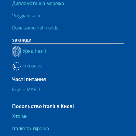
Дипломатична мережа
Viaggiare sicuri
Dove siamo nel mondo
заклади
Уряд Італії
Europa.eu
Часті питання
Faqs – MAECI
Посольство Італії в Києві
Хто ми
Італія та Україна