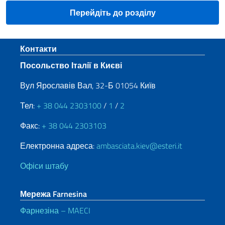
Перейдіть до розділу
Sezione footer
Контакти
Посольство Італії в Києві
Вул Ярославів Вал, 32-Б 01054 Київ
Тел:
+ 38 044 2303100
/
1
/
2
Факс:
+ 38 044 2303103
Електронна адреса:
ambasciata.kiev@esteri.it
Офіси штабу
Мережа Farnesina
Фарнезіна – MAECI