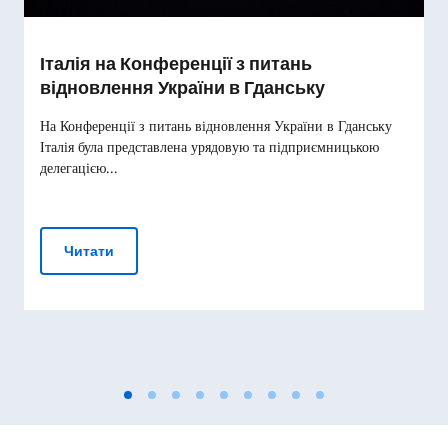
Італія на Конференції з питань
відновлення України в Гданську
На Конференції з питань відновлення України в Гданську
Італія була представлена урядовую та підприємницькою
делегацією...
Італія на Конференції з питань відновлення Укр
Читати