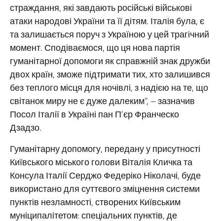
страждання, які завдають російські військові
атаки народові України та її дітям. Італія була, є
та залишається поруч з Україною у цей трагічний
момент. Сподіваємося, що ця нова партія
гуманітарної допомоги як справжній знак дружби
двох країн, зможе підтримати тих, хто залишився
без теплого місця для ночівлі, з надією на те, що
світанок миру не є дуже далеким”, – зазначив
Посол Італії в Україні пан П’єр Франческо
Дзадзо.
Гуманітарну допомогу, передану у присутності
Київського міського голови Віталія Кличка та
Консула Італії Серджо Федеріко Ніколачі, буде
використано для суттєвого зміцнення системи
пунктів незламності, створених Київським
муніципалітетом: спеціальних пунктів, де