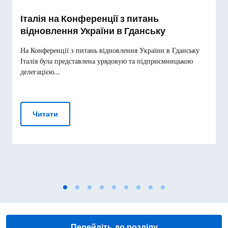
Італія на Конференції з питань
відновлення України в Гданську
На Конференції з питань відновлення України в Гданську
Італія була представлена урядовую та підприємницькою
делегацією...
Італія на Конференції з питань відновлення Укр
Читати
Перейдіть до розділу