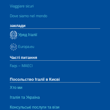
Viaggiare sicuri
Dove siamo nel mondo
заклади
Уряд Італії
Europa.eu
Часті питання
Faqs – MAECI
Посольство Італії в Києві
Хто ми
Італія та Україна
Консульські послуги та візи