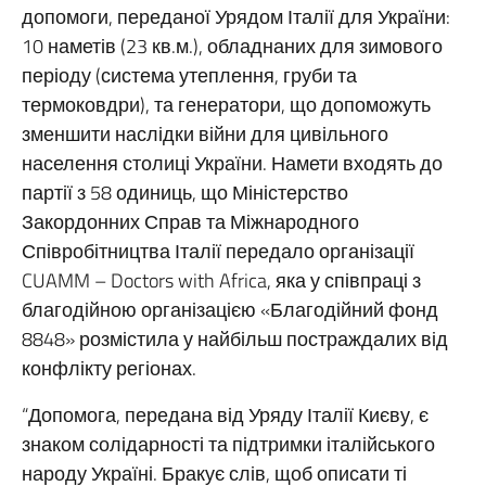
допомоги, переданої Урядом Італії для України:
10 наметів (23 кв.м.), обладнаних для зимового
періоду (система утеплення, груби та
термоковдри), та генератори, що допоможуть
зменшити наслідки війни для цивільного
населення столиці України. Намети входять до
партії з 58 одиниць, що Міністерство
Закордонних Справ та Міжнародного
Співробітництва Італії передало організації
CUAMM – Doctors with Africa, яка у співпраці з
благодійною організацією «Благодійний фонд
8848» розмістила у найбільш постраждалих від
конфлікту регіонах.
“Допомога, передана від Уряду Італії Києву, є
знаком солідарності та підтримки італійського
народу Україні. Бракує слів, щоб описати ті