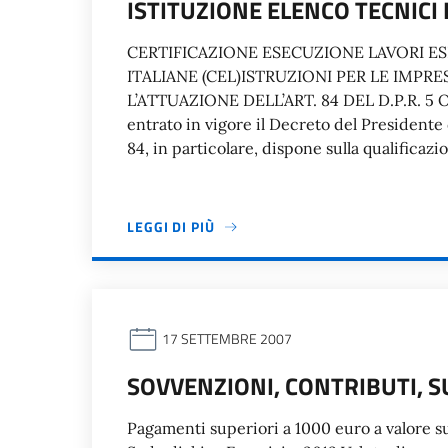
ISTITUZIONE ELENCO TECNICI 
CERTIFICAZIONE ESECUZIONE LAVORI ES
ITALIANE (CEL)ISTRUZIONI PER LE IMPRES
L’ATTUAZIONE DELL’ART. 84 DEL D.P.R. 5 O
entrato in vigore il Decreto del Presidente d
84, in particolare, dispone sulla qualificazi
LEGGI DI PIÙ
17 SETTEMBRE 2007
SOVVENZIONI, CONTRIBUTI, S
Pagamenti superiori a 1000 euro a valore sul b