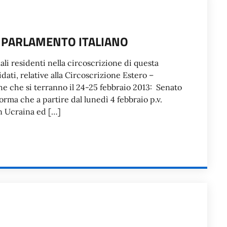
EL PARLAMENTO ITALIANO
i residenti nella circoscrizione di questa
dati, relative alla Circoscrizione Estero –
che che si terranno il 24-25 febbraio 2013: Senato
rma che a partire dal lunedì 4 febbraio p.v.
in Ucraina ed […]