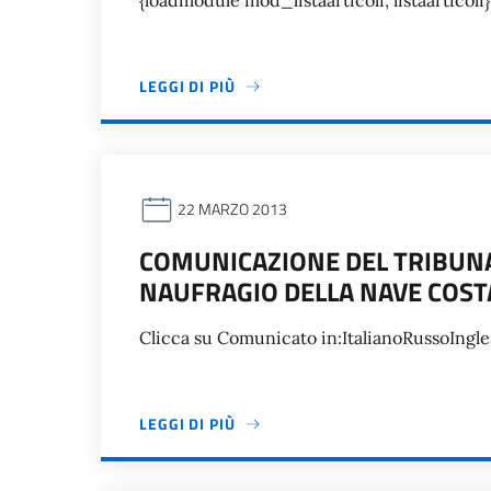
{loadmodule mod_listaarticoli, listaarticoli}
LEGGI DI PIÙ
22 MARZO 2013
COMUNICAZIONE DEL TRIBUNA
NAUFRAGIO DELLA NAVE COST
Clicca su Comunicato in:ItalianoRussoIngle
LEGGI DI PIÙ