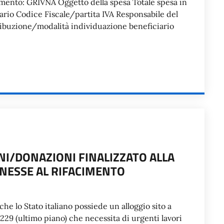
gamento: GRIVNA Oggetto della spesa Totale spesa in
ario Codice Fiscale/partita IVA Responsabile del
tibuzione/modalità individuazione beneficiario
I/DONAZIONI FINALIZZATO ALLA
NESSE AL RIFACIMENTO
che lo Stato italiano possiede un alloggio sito a
229 (ultimo piano) che necessita di urgenti lavori