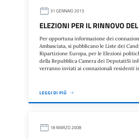
31 GENNAIO 2013
ELEZIONI PER IL RINNOVO D
Per opportuna informazione dei connazional
Ambasciata, si pubblicano le Liste dei Candi
Ripartizione Europa, per le Elezioni politi
della Repubblica Camera dei DeputatiSi info
verranno inviati ai connazionali residenti 
LEGGI DI PIÙ
18 MARZO 2008