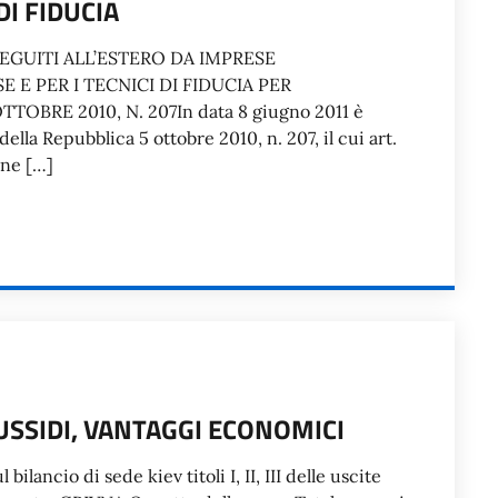
DI FIDUCIA
EGUITI ALL’ESTERO DA IMPRESE
E E PER I TECNICI DI FIDUCIA PER
TTOBRE 2010, N. 207In data 8 giugno 2011 è
ella Repubblica 5 ottobre 2010, n. 207, il cui art.
one […]
USSIDI, VANTAGGI ECONOMICI
ilancio di sede kiev titoli I, II, III delle uscite