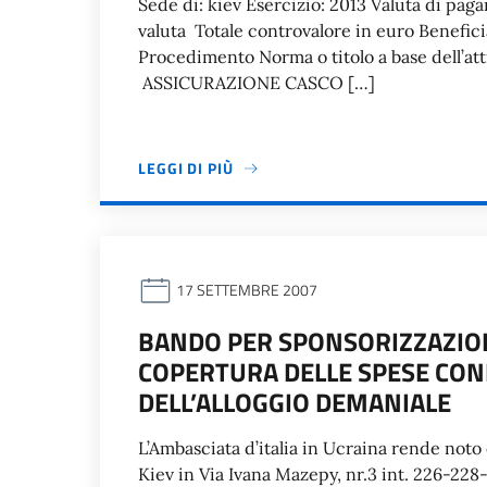
Sede di: kiev Esercizio: 2013 Valuta di pa
valuta Totale controvalore in euro Benefici
Procedimento Norma o titolo a base dell’at
ASSICURAZIONE CASCO […]
LEGGI DI PIÙ
17 SETTEMBRE 2007
BANDO PER SPONSORIZZAZION
COPERTURA DELLE SPESE CON
DELL’ALLOGGIO DEMANIALE
L’Ambasciata d’italia in Ucraina rende noto 
Kiev in Via Ivana Mazepy, nr.3 int. 226-228-