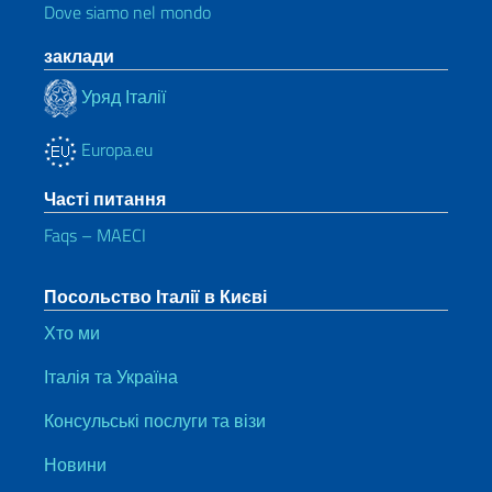
Dove siamo nel mondo
заклади
Уряд Італії
Europa.eu
Часті питання
Faqs – MAECI
Посольство Італії в Києві
Хто ми
Італія та Україна
Консульські послуги та візи
Новини