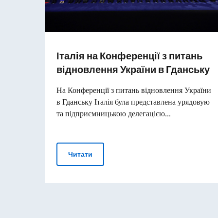
Італія на Конференції з питань
відновлення України в Гданську
На Конференції з питань відновлення України
в Гданську Італія була представлена урядовую
та підприємницькою делегацією...
Італія на Конференції з питань відн
Читати