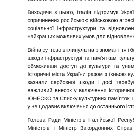
Виходячи з цього, Італія підтримує Укра
спричинених російською військовою агресі
соціальної інфраструктури та відновлен
найкращих можливих умов для відновлення
Війна суттєво вплинула на різноманіття і
шкоди інфраструктурі та пам’яткам культу
обмеживши доступ до культури та унем
Історичні міста України разом з їхньою 
зазнали серйозної шкоди і досі перебу
важливий внесок у включення історично
ЮНЕСКО та Списку культурних пам’яток, щ
у нещодавнє включення до останнього істо
Голова Ради Міністрів Італійської Респ
Міністрів і Міністр Закордонних Справ