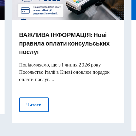
ВАЖЛИВА ІНФОРМАЦІЯ: Нові
правила оплати консульських
послуг
Повідомляємо, що з 1 липня 2026 року
Посольство Італії в Києві оновлює порядок
оплати послуг....
овлення України в Гданську
ВАЖЛИВА ІНФОРМАЦІЯ: Нові правила оплат
Читати