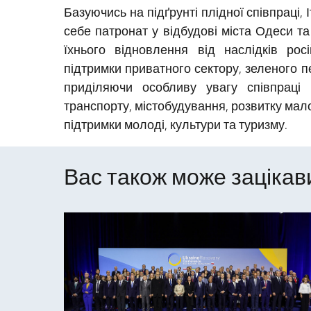
Базуючись на підґрунті плідної співпраці, 
себе патронат у відбудові міста Одеси т
їхнього відновлення від наслідків рос
підтримки приватного сектору, зеленого 
приділяючи особливу увагу співпраці у
транспорту, містобудування, розвитку мало
підтримки молоді, культури та туризму.
Вас також може зацікави