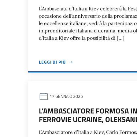
L’Ambasciata d’Italia a Kiev celebrerà la F
occasione dell’anniversario della proclamazi
le eccellenze italiane, vedrà la partecipaz
imprenditoriale italiana e ucraina, media olt
d’Italia a Kiev offre la possibilità di […]
LEGGI DI PIÙ
17 GENNAIO 2025
L’AMBASCIATORE FORMOSA IN
FERROVIE UCRAINE, OLEKSAN
L’Ambasciatore d’Italia a Kiev, Carlo Formo