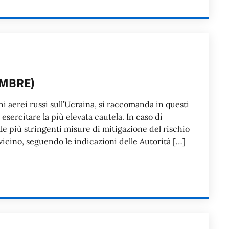
EMBRE)
i aerei russi sull’Ucraina, si raccomanda in questi
esercitare la più elevata cautela. In caso di
le più stringenti misure di mitigazione del rischio
vicino, seguendo le indicazioni delle Autoritá […]