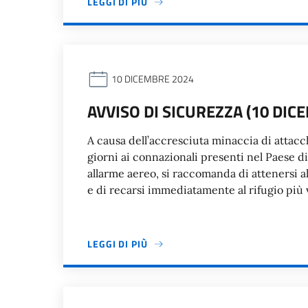
LEGGI DI PIÙ
10 DICEMBRE 2024
AVVISO DI SICUREZZA (10 DIC
A causa dell’accresciuta minaccia di attacch
giorni ai connazionali presenti nel Paese di 
allarme aereo, si raccomanda di attenersi al
e di recarsi immediatamente al rifugio più 
LEGGI DI PIÙ