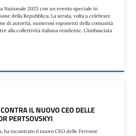
esta Nazionale 2025 con un evento speciale in
one della Repubblica. La serata, volta a celebrare
ione di autorità, numerosi esponenti della comunità
re alla collettività italiana residente. L’Ambasciata
CONTRA IL NUOVO CEO DELLE
DR PERTSOVSKYI
sa, ha incontrato il nuovo CEO delle Ferrovie