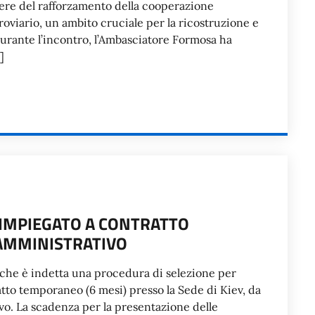
ere del rafforzamento della cooperazione
erroviario, un ambito cruciale per la ricostruzione e
 Durante l’incontro, l’Ambasciatore Formosa ha
]
 IMPIEGATO A CONTRATTO
AMMINISTRATIVO
o che è indetta una procedura di selezione per
atto temporaneo (6 mesi) presso la Sede di Kiev, da
ivo. La scadenza per la presentazione delle