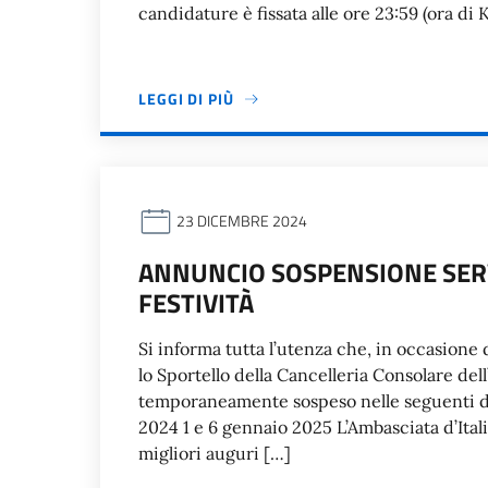
candidature è fissata alle ore 23:59 (ora di 
LEGGI DI PIÙ
23 DICEMBRE 2024
ANNUNCIO SOSPENSIONE SERV
FESTIVITÀ
Si informa tutta l’utenza che, in occasione d
lo Sportello della Cancelleria Consolare dell
temporaneamente sospeso nelle seguenti d
2024 1 e 6 gennaio 2025 L’Ambasciata d’Itali
migliori auguri […]