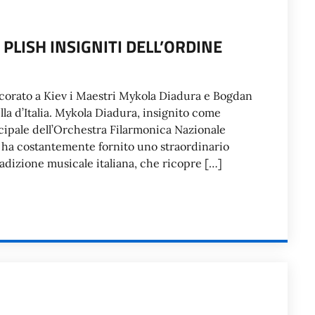
 PLISH INSIGNITI DELL’ORDINE
ecorato a Kiev i Maestri Mykola Diadura e Bogdan
lla d’Italia. Mykola Diadura, insignito come
ncipale dell’Orchestra Filarmonica Nazionale
 ha costantemente fornito uno straordinario
radizione musicale italiana, che ricopre […]