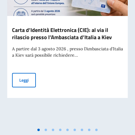
Carta d’Identità Elettronica (CIE): al via il
rilascio presso l’Ambasciata d’Italia a Kiev
A partire dal 3 agosto 2026 , presso l’Ambasciata d’Italia
a Kiev sarà possibile richiedere...
Carta d’Identità Elettronica (CIE): al via il rilascio presso l’A
Leggi