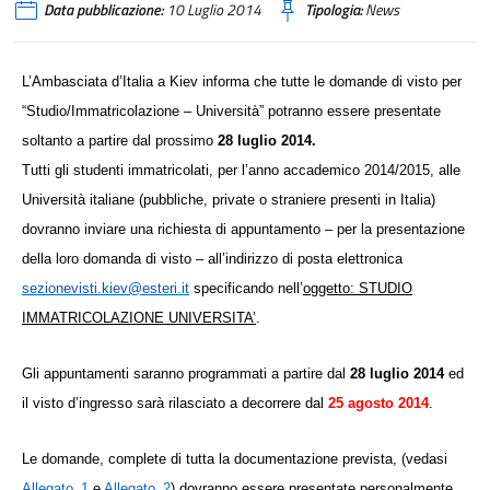
Data pubblicazione:
10 Luglio 2014
Tipologia:
News
L’Ambasciata d’Italia a Kiev informa che tutte le domande di visto per
“Studio/Immatricolazione – Università” potranno essere presentate
soltanto a partire dal prossimo
28 luglio 2014
.
Tutti gli studenti immatricolati, per l’anno accademico 2014/2015, alle
Università italiane (pubbliche, private o straniere presenti in Italia)
dovranno inviare una richiesta di appuntamento – per la presentazione
della loro domanda di visto – all’indirizzo di posta elettronica
sezionevisti.kiev@esteri.it
specificando nell’
oggetto: STUDIO
IMMATRICOLAZIONE UNIVERSITA’
.
Gli appuntamenti saranno programmati a partire dal
28 luglio 2014
ed
il visto d’ingresso sarà rilasciato a decorrere dal
25 agosto 2014
.
Le domande, complete di tutta la documentazione prevista, (vedasi
Allegato_1
e
Allegato_2
) dovranno essere presentate personalmente