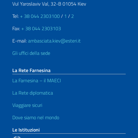
Vul Yaroslaviv Val, 32-B 01054 Kiev
Tel:
+ 38 044 2303100
/
1
/
2
Fax:
+ 38 044 2303103
E-mail:
ambasciata.kiev@esteri.it
Gli uffici della sede
La Rete Farnesina
La Farnesina – il MAECI
La Rete diplomatica
Viaggiare sicuri
Dove siamo nel mondo
Le Istituzioni