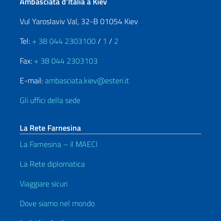
Ambasciata d’Italia a Kiev
Vul Yaroslaviv Val, 32-B 01054 Kiev
Tel:
+ 38 044 2303100
/
1
/
2
Fax:
+ 38 044 2303103
E-mail:
ambasciata.kiev@esteri.it
Gli uffici della sede
La Rete Farnesina
La Farnesina – il MAECI
La Rete diplomatica
Viaggiare sicuri
Dove siamo nel mondo