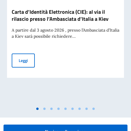
Carta d’Identità Elettronica (CIE): al via il
rilascio presso l’Ambasciata d’Italia a Kiev
A partire dal 3 agosto 2026 , presso l’Ambasciata d’Italia
a Kiev sarà possibile richiedere...
Carta d’Identità Elettronica (CIE): al via il rilascio presso l’A
Leggi