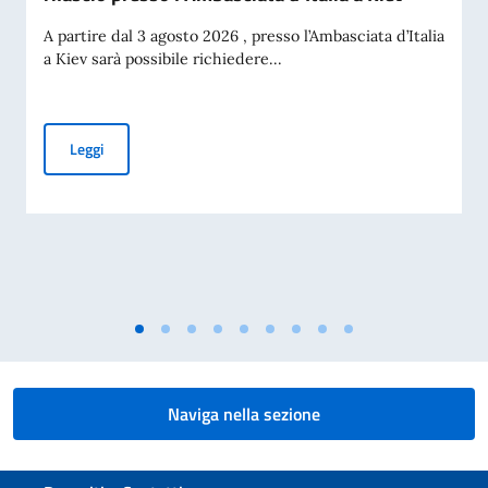
A partire dal 3 agosto 2026 , presso l’Ambasciata d’Italia
a Kiev sarà possibile richiedere...
Carta d’Identità Elettronica (CIE): al via il rilascio presso l’A
Leggi
Naviga nella sezione