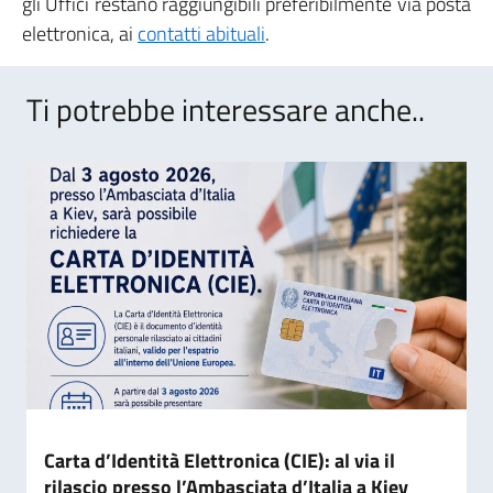
gli Uffici restano raggiungibili preferibilmente via posta
elettronica, ai
contatti abituali
.
Ti potrebbe interessare anche..
Carta d’Identità Elettronica (CIE): al via il
rilascio presso l’Ambasciata d’Italia a Kiev