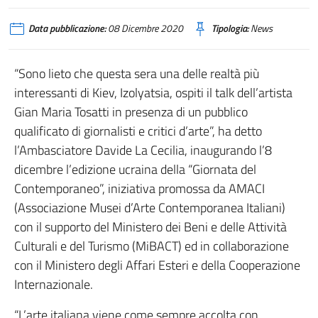
Data pubblicazione:
08 Dicembre 2020
Tipologia:
News
“Sono lieto che questa sera una delle realtà più
interessanti di Kiev, Izolyatsia, ospiti il talk dell’artista
Gian Maria Tosatti in presenza di un pubblico
qualificato di giornalisti e critici d’arte”, ha detto
l’Ambasciatore Davide La Cecilia, inaugurando l’8
dicembre l’edizione ucraina della “Giornata del
Contemporaneo”, iniziativa promossa da AMACI
(Associazione Musei d’Arte Contemporanea Italiani)
con il supporto del Ministero dei Beni e delle Attività
Culturali e del Turismo (MiBACT) ed in collaborazione
con il Ministero degli Affari Esteri e della Cooperazione
Internazionale.
“L’arte italiana viene come sempre accolta con