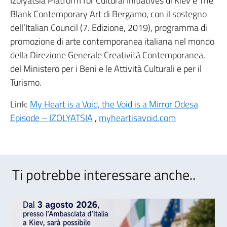
Izolyatsia Platform for Cultural Initiatives di Kiev e The
Blank Contemporary Art di Bergamo, con il sostegno
dell’Italian Council (7. Edizione, 2019), programma di
promozione di arte contemporanea italiana nel mondo
della Direzione Generale Creatività Contemporanea,
del Ministero per i Beni e le Attività Culturali e per il
Turismo.
Link:
My Heart is a Void, the Void is a Mirror Odesa
Episode – IZOLYATSIA
,
myheartisavoid.com
Ti potrebbe interessare anche..