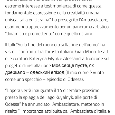
estremo interesse a testimonianza di come questa
fondamentale espressione della creatività umana
unisca Italia ed Ucraina” ha proseguito l’Ambasciatore,
esprimendo apprezzamento per un panorama artistico
“dinamico e promettente” come quello ucraino.
Il talk “Sulla fine del mondo o sulla fine dell’uomo” ha
visto il confronto tra l’artista italiano Gian Maria Tosatti
e le curatrici Kateryna Filyuk e Alessandra Troncone sul
progetto di installazione Моє серце пусте, як
дзеркало – одеський епізод (Il mio cuore è vuoto
come uno specchio – episodio di Odessa).
“L’opera verrà inaugurata il 14 dicembre prossimo
presso la spiaggia del lago Kuyalnyk, alle porte di
Odessa” ha annunciato l’Ambasciatore, mettendo in
risalto “l’importanza attribuita dall’Ambasciata d’Italia e