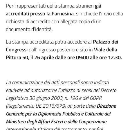
Per i rappresentati della stampa stranieri
già
accreditati presso la Farnesina
, si richiede l’invio della
richiesta di accredito con allegata copia di un
documento d’identità.
La stampa accreditata potrà accedere al
Palazzo dei
Congressi
dall’ingresso posteriore sito in
Viale della
Pittura 50, il 26 aprile dalle ore 09:00 alle ore 12.30.
La comunicazione dei dati personali sopra indicati
equivale ad autorizzarne l’utilizzo ai sensi del Decreto
Legislativo 30 giugno 2003, n. 196 e del GDPR
(Regolamento UE 2016/679) da parte della
Direzione
Generale per la Diplomazia Pubblica e Culturale del
Ministero degli Affari Esteri e della Cooperazione
Internazionale
, titolare del trattamento, per fini