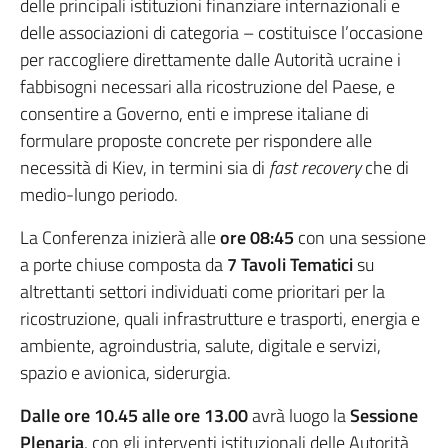
delle principali istituzioni finanziare internazionali e
delle associazioni di categoria – costituisce l’occasione
per raccogliere direttamente dalle Autorità ucraine i
fabbisogni necessari alla ricostruzione del Paese, e
consentire a Governo, enti e imprese italiane di
formulare proposte concrete per rispondere alle
necessità di Kiev, in termini sia di
fast recovery
che di
medio-lungo periodo.
La Conferenza inizierà alle
ore 08:45
con una sessione
a porte chiuse composta da
7 Tavoli Tematici
su
altrettanti settori individuati come prioritari per la
ricostruzione, quali infrastrutture e trasporti, energia e
ambiente, agroindustria, salute, digitale e servizi,
spazio e avionica, siderurgia.
Dalle ore 10.45 alle ore 13.00
avrà luogo la
Sessione
Plenaria
, con gli interventi istituzionali delle Autorità