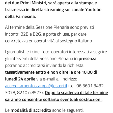
dei due Primi Ministri, sarà aperta alla stampa e
trasmessa in diretta streaming sul canale Youtube
della Farnesina.
Al termine della Sessione Plenaria sono previsti
incontri B2B e B2G, a porte chiuse, per dare
concretezza ed operatività al sostegno italiano.
I giornalisti e i cine-foto-operatori interessati a seguire
gli interventi della Sessione Plenaria
in presenza
potranno accreditarsi inviando la richiesta
tassativamente
entro e non oltre le ore 10.00 di
lunedì 24 aprile
via e-mail all’indirizzo
accreditamentostampa@esteri.it
(tel. 06 3691 3432,
3078, 8210 o 8573).
Dopo la scadenza di tale termine
saranno consentite soltanto eventuali sostituzioni.
Le
modalità di accredito
sono le seguenti: