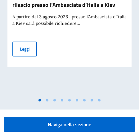
rilascio presso l’Ambasciata d’Italia a Kiev
A partire dal 3 agosto 2026 , presso l’Ambasciata d’Italia
a Kiev sarà possibile richiedere...
Carta d’Identità Elettronica (CIE): al via il rilascio presso l’A
Leggi
Naviga nella sezione