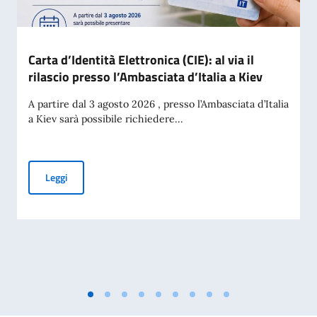
Carta d’Identità Elettronica (CIE): al via il
rilascio presso l’Ambasciata d’Italia a Kiev
A partire dal 3 agosto 2026 , presso l’Ambasciata d’Italia
a Kiev sarà possibile richiedere...
Carta d’Identità Elettronica (CIE): al via il rilascio presso l’A
Leggi