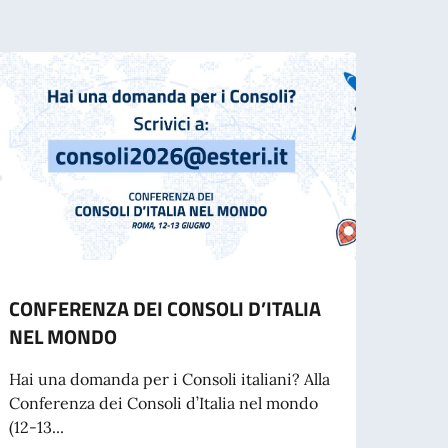
CONFERENZA DEI CONSOLI D’ITALIA
AVVI
NEL MONDO
Dal 1°
Kiev 
Hai una domanda per i Consoli italiani? Alla
per i..
Conferenza dei Consoli d’Italia nel mondo
(12-13...