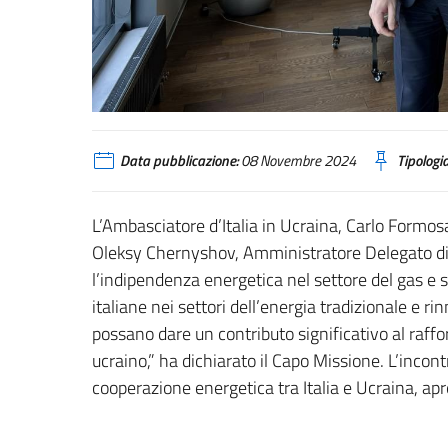
Data pubblicazione:
08 Novembre 2024
Tipologia
L’Ambasciatore d’Italia in Ucraina, Carlo Formosa
Oleksy Chernyshov, Amministratore Delegato di 
l’indipendenza energetica nel settore del gas e s
italiane nei settori dell’energia tradizionale e r
possano dare un contributo significativo al raf
ucraino,” ha dichiarato il Capo Missione. L’incon
cooperazione energetica tra Italia e Ucraina, ap