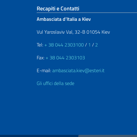
Sezione footer
Recapiti e Contatti
Ambasciata d’Italia a Kiev
Vul Yaroslaviv Val, 32-B 01054 Kiev
Tel:
+ 38 044 2303100
/
1
/
2
Fax:
+ 38 044 2303103
E-mail:
ambasciata.kiev@esteri.it
Gli uffici della sede