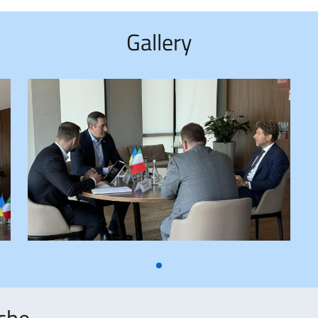
Gallery
che..