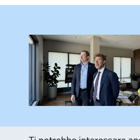
Ti potrebbe interessare an