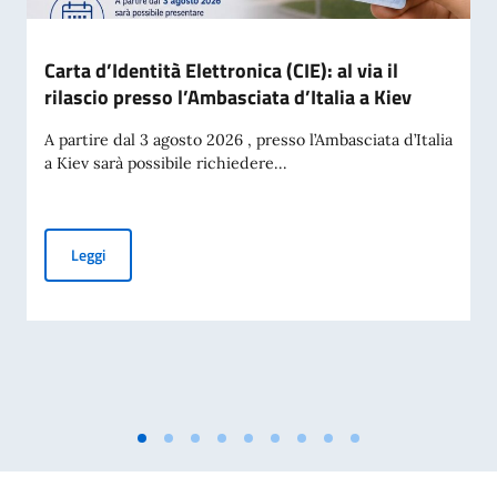
Carta d’Identità Elettronica (CIE): al via il
rilascio presso l’Ambasciata d’Italia a Kiev
A partire dal 3 agosto 2026 , presso l’Ambasciata d’Italia
a Kiev sarà possibile richiedere...
Carta d’Identità Elettronica (CIE): al via il rilascio presso l’A
Leggi