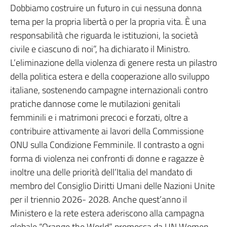
Dobbiamo costruire un futuro in cui nessuna donna
tema per la propria libertà o per la propria vita. È una
responsabilità che riguarda le istituzioni, la società
civile e ciascuno di noi”, ha dichiarato il Ministro.
L’eliminazione della violenza di genere resta un pilastro
della politica estera e della cooperazione allo sviluppo
italiane, sostenendo campagne internazionali contro
pratiche dannose come le mutilazioni genitali
femminili e i matrimoni precoci e forzati, oltre a
contribuire attivamente ai lavori della Commissione
ONU sulla Condizione Femminile. Il contrasto a ogni
forma di violenza nei confronti di donne e ragazze è
inoltre una delle priorità dell’Italia del mandato di
membro del Consiglio Diritti Umani delle Nazioni Unite
per il triennio 2026- 2028. Anche quest’anno il
Ministero e la rete estera aderiscono alla campagna
globale “Orange the World” promossa da UN Women,