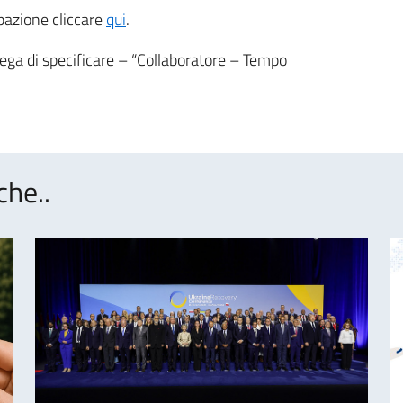
pazione cliccare
qui
.
rega di specificare – “Collaboratore – Tempo
che..