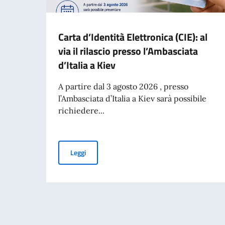
Carta d’Identità Elettronica (CIE): al
via il rilascio presso l’Ambasciata
d’Italia a Kiev
A partire dal 3 agosto 2026 , presso
l’Ambasciata d’Italia a Kiev sarà possibile
richiedere...
Carta d’Identità Elettronica (CIE): al via il rilas
Leggi