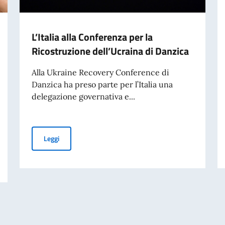
L’Italia alla Conferenza per la
Ricostruzione dell’Ucraina di Danzica
Alla Ukraine Recovery Conference di
Danzica ha preso parte per l’Italia una
delegazione governativa e...
L’Italia alla Conferenza per la Ricostruzione dell’Ucraina
Leggi
cio presso l’Ambasciata d’Italia a Kiev