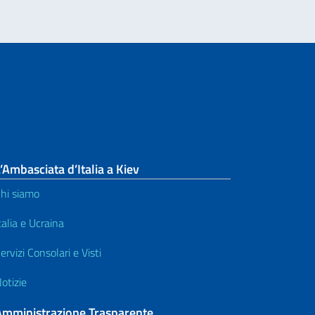
’Ambasciata d’Italia a Kiev
hi siamo
talia e Ucraina
ervizi Consolari e Visti
otizie
Amministrazione Trasparente