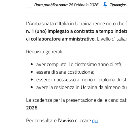
Data pubblicazione:
26 Febbraio 2026
Tipologia:
L’Ambasciata d’Italia in Ucraina rende noto che è
n. 1 (uno) impiegato a contratto a tempo inde
di
collaboratore amministrativo
. Livello d’ital
Requisiti generali:
aver compiuto il diciottesimo anno di età;
essere di sana costituzione;
essere in possesso almeno di diploma di is
avere la residenza in Ucraina da almeno du
La scadenza per la presentazione delle candidat
2026
.
Per consultare l’
avviso
cliccare
qui
.