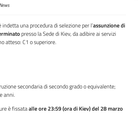
News
 indetta una procedura di selezione per l’
assunzione di
terminato
presso la Sede di Kiev, da adibire ai servizi
iano atteso: C1 o superiore.
truzione secondaria di secondo grado o equivalente;
e anni.
ure è fissata
alle ore 23:59 (ora di Kiev) del 28 marzo