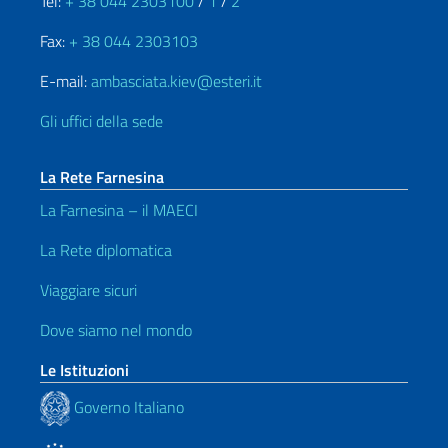
Tel:
+ 38 044 2303100
/
1
/
2
Fax:
+ 38 044 2303103
E-mail:
ambasciata.kiev@esteri.it
Gli uffici della sede
La Rete Farnesina
La Farnesina – il MAECI
La Rete diplomatica
Viaggiare sicuri
Dove siamo nel mondo
Le Istituzioni
Governo Italiano