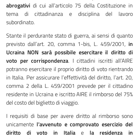
abrogativi
di cui all’articolo 75 della Costituzione in
tema di cittadinanza e disciplina del lavoro
subordinato.
Stante il perdurante stato di guerra, ai sensi di quanto
previsto dall’art. 20, comma 1-bis, L. 459/2001,
in
Ucraina NON sarà possibile esercitare il diritto di
voto per corrispondenza
. I cittadini iscritti all’AIRE
potranno esercitare il proprio diritto di voto rientrando
in Italia. Per assicurare l’effettività del diritto, l’art. 20,
comma 2 della L. 459/2001 prevede per il cittadino
residente in Ucraina e iscritto AIRE il rimborso del 75%
del costo del biglietto di viaggio.
I requisiti di base per avere diritto al rimborso sono
unicamente
l’avvenuto e comprovato esercizio del
diritto di voto in Italia
e
la residenza in