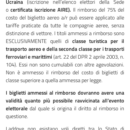
Ucraina
(iscrizione nell’elenco elettori della Sede
o
certificata iscrizione AIRE).
Il rimborso del 75% del
costo del biglietto aereo a/r può essere applicato alle
tariffe praticate da tutte le compagnie aeree, senza
distinzione di vettore. I titoli ammessi a rimborso sono
ESCLUSIVAMENTE quelli di
classe turistica per il
trasporto aereo e della seconda classe per i trasporti
ferroviari e marittimi
(art. 22 del DPR 2 aprile 2003, n.
104). Essi non sono cumulabili con altre agevolazioni.
Non è ammesso il rimborso del costo di biglietti di
classe superiore a quella ammessa per legge.
I biglietti ammessi al rimborso dovranno avere una
validità quanto più possibile ravvicinata all’evento
elettorale
dal quale si origina il diritto al rimborso in
questione.
Laddove non esistano voli diretti tra lo Stato di