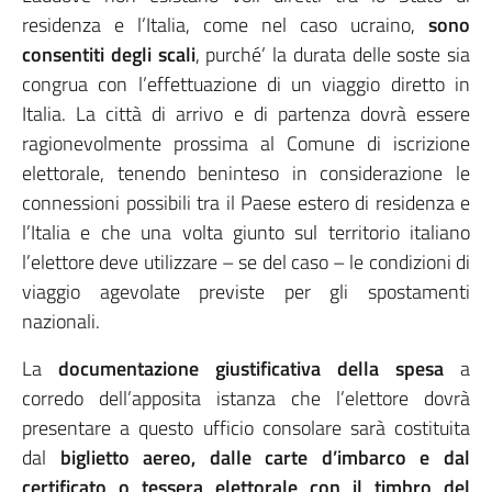
residenza e l’Italia, come nel caso ucraino,
sono
consentiti degli scali
, purché’ la durata delle soste sia
congrua con l’effettuazione di un viaggio diretto in
Italia. La città di arrivo e di partenza dovrà essere
ragionevolmente prossima al Comune di iscrizione
elettorale, tenendo beninteso in considerazione le
connessioni possibili tra il Paese estero di residenza e
l’Italia e che una volta giunto sul territorio italiano
l’elettore deve utilizzare – se del caso – le condizioni di
viaggio agevolate previste per gli spostamenti
nazionali.
La
documentazione giustificativa della spesa
a
corredo dell’apposita istanza che l’elettore dovrà
presentare a questo ufficio consolare sarà costituita
dal
biglietto aereo, dalle carte d’imbarco e dal
certificato o tessera elettorale con il timbro del