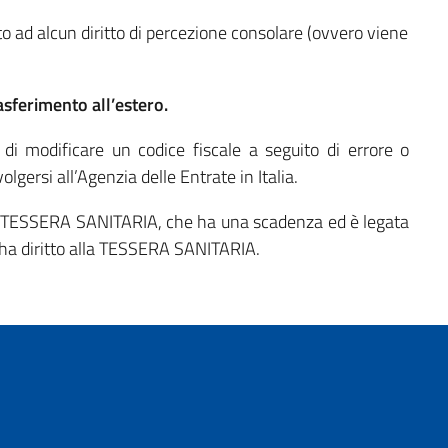
etto ad alcun diritto di percezione consolare (ovvero viene
asferimento all’estero.
 di modificare un codice fiscale a seguito di errore o
gersi all’Agenzia delle Entrate in Italia.
 TESSERA SANITARIA, che ha una scadenza ed è legata
on ha diritto alla TESSERA SANITARIA.