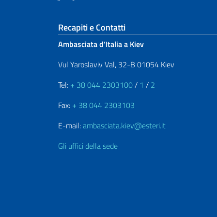
Sezione footer
Recapiti e Contatti
Ambasciata d’Italia a Kiev
Vul Yaroslaviv Val, 32-B 01054 Kiev
Tel:
+ 38 044 2303100
/
1
/
2
Fax:
+ 38 044 2303103
E-mail:
ambasciata.kiev@esteri.it
Gli uffici della sede