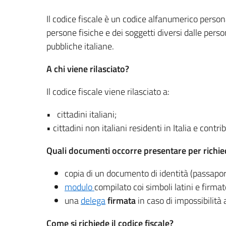
Il codice fiscale è un codice alfanumerico person
persone fisiche e dei soggetti diversi dalle perso
pubbliche italiane.
A chi viene rilasciato?
Il codice fiscale viene rilasciato a:
• cittadini italiani;
• cittadini non italiani residenti in Italia e contr
Quali documenti occorre presentare per richiede
copia di un documento di identità (passaport
modulo
compilato coi simboli latini e firmat
una
delega
firmata
in caso di impossibilità 
Come si richiede il cod
ice fiscale?