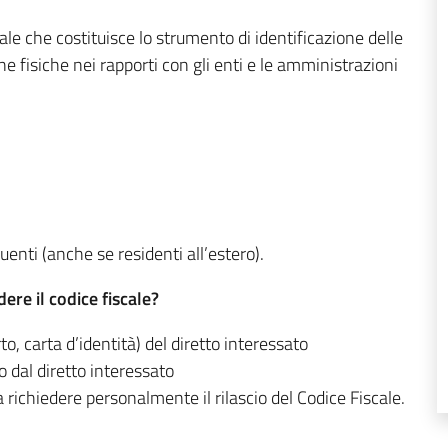
ale che costituisce lo strumento di identificazione delle
ne fisiche nei rapporti con gli enti e le amministrazioni
ibuenti (anche se residenti all’estero).
re il codice fiscale?
o, carta d’identità) del diretto interessato
o dal diretto interessato
a richiedere personalmente il rilascio del Codice Fiscale.