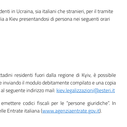
denti in Ucraina, sia italiani che stranieri, per il tramite
lia a Kiev presentandosi di persona nei seguenti orari
adini residenti fuori dalla regione di Kyiv, è possibile
le inviando il modulo debitamente compilato e una copia
 al seguente indirizzo mail:
kiev.legalizzazioni@esteri.it
emettere codici fiscali per le “persone giuridiche”. In
le Entrate italiana (
www.agenziaentrate.gov.it
).